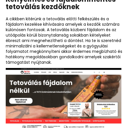
tetoválás kezdőknek
A cikkben kitérünk a tetoválás előtti felkészülés és a
fájdalom kezelése kihívásaira amelyek a kezdők számára
különösen fontosak. A tetoválás közbeni fájdalom és az
utóápolás körüli bizonytalanság sokakban kételyeket
ébreszt ami megnehezítheti a döntést. Ha te is szeretnéd
minimalizálni a kellemetlenségeket és a gyógyulási
folyamatot megkönnyíteni akkor érdemes megbízható és
hatékony megoldásokban gondolkodni amelyek szakértői
támogatást nyújtanak.