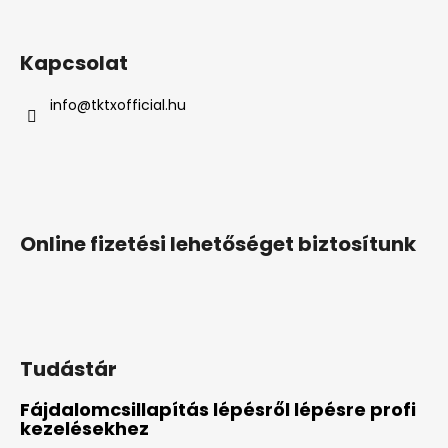
Kapcsolat
info
@
tktxofficial.hu
Online fizetési lehetőséget biztosítunk
Tudástár
Fájdalomcsillapítás lépésről lépésre profi
kezelésekhez