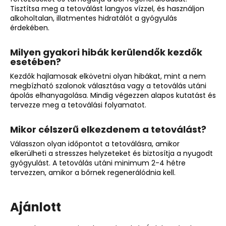
Tisztítsa meg a tetoválást langyos vízzel, és használjon
alkoholtalan, illatmentes hidratálót a gyógyulás
érdekében.
Milyen gyakori hibák kerülendők kezdők
esetében?
Kezdők hajlamosak elkövetni olyan hibákat, mint a nem
megbízható szalonok választása vagy a tetoválás utáni
ápolás elhanyagolása. Mindig végezzen alapos kutatást és
tervezze meg a tetoválási folyamatot.
Mikor célszerű elkezdenem a tetoválást?
Válasszon olyan időpontot a tetoválásra, amikor
elkerülheti a stresszes helyzeteket és biztosítja a nyugodt
gyógyulást. A tetoválás utáni minimum 2-4 hétre
tervezzen, amikor a bőrnek regenerálódnia kell.
Ajánlott