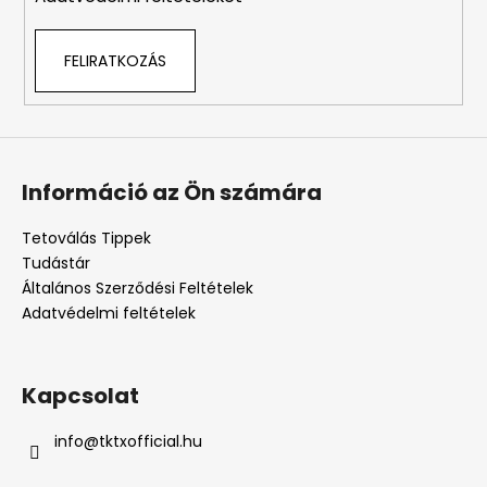
FELIRATKOZÁS
Információ az Ön számára
Tetoválás Tippek
Tudástár
Általános Szerződési Feltételek
Adatvédelmi feltételek
Kapcsolat
info
@
tktxofficial.hu