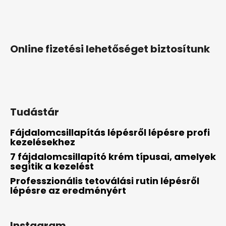
Online fizetési lehetőséget biztosítunk
Tudástár
Fájdalomcsillapítás lépésről lépésre profi
kezelésekhez
7 fájdalomcsillapító krém típusai, amelyek
segítik a kezelést
Professzionális tetoválási rutin lépésről
lépésre az eredményért
Instagram