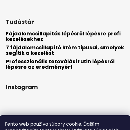
Tudástár
Fájdalomcsillapítás lépésről lépésre profi
kezelésekhez
7 fájdalomcsillapító krém típusai, amelyek
segítik a kezelést
Professzionális tetoválási rutin lépésről
lépésre az eredményért
Instagram
Tento web používa súbory cookie. Ďalším