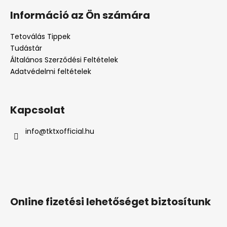
Információ az Ön számára
Tetoválás Tippek
Tudástár
Általános Szerződési Feltételek
Adatvédelmi feltételek
Kapcsolat
info
@
tktxofficial.hu
Online fizetési lehetőséget biztosítunk